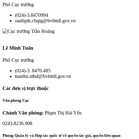
Phó Cục trưởng
(024)-3.8470994
oanhptk.cbqtg@bvhttdl.gov.vn
Lê Minh Tuấn
Phó Cục trưởng
(024)-3. 8470.485
tuanlm.ntbd@bvhttdl.gov.vn
Các đơn vị trực thuộc
Văn phòng Cục
Chánh Văn phòng:
Phạm Thị Hải Yến
0243.8236.908
Phòng Quản lý và Hợp tác quốc tế về quyền tác giả, quyền liên quan