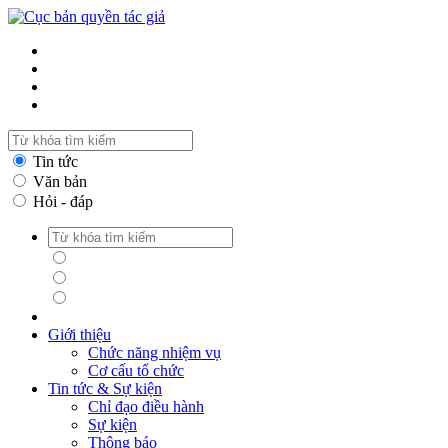
Tin tức
Văn bản
Hỏi - đáp
Tin tức
Văn bản
Hỏi - đáp
Giới thiệu
Chức năng nhiệm vụ
Cơ cấu tổ chức
Tin tức & Sự kiện
Chỉ đạo điều hành
Sự kiện
Thông báo