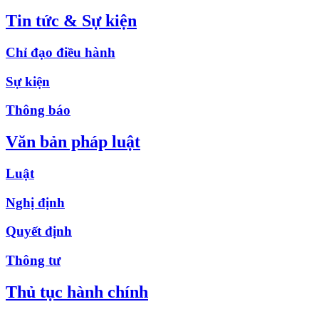
Tin tức & Sự kiện
Chỉ đạo điều hành
Sự kiện
Thông báo
Văn bản pháp luật
Luật
Nghị định
Quyết định
Thông tư
Thủ tục hành chính