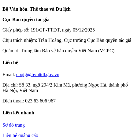
Bộ Văn hóa, Thể thao và Du lịch
Cục Bản quyền tác giả
Giấy phép số: 191/GP-TTĐT, ngày 05/12/2025
Chịu trách nhiệm: Trần Hoàng, Cục trưởng Cục Bản quyền tác giả
Quản trị: Trung tâm Bảo vệ bản quyền Việt Nam (VCPC)
Liên hệ
Email:
cbqtg@bvhttdl.gov.vn
Địa chỉ: Số 33, ngõ 294/2 Kim Mã, phường Ngọc Hà, thành phố
Hà Nội, Việt Nam
Điện thoại: 023.63 606 967
Liên kết nhanh
Sơ đồ trang
Liên hệ quảng cáo