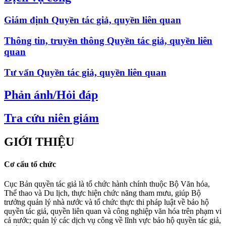
Giám định Quyền tác giả, quyền liên quan
Thông tin, truyền thông Quyền tác giả, quyền liên
quan
Tư vấn Quyền tác giả, quyền liên quan
Phản ánh/Hỏi đáp
Tra cứu niên giám
GIỚI THIỆU
Cơ cấu tổ chức
Cục Bản quyền tác giả là tổ chức hành chính thuộc Bộ Văn hóa,
Thể thao và Du lịch, thực hiện chức năng tham mưu, giúp Bộ
trưởng quản lý nhà nước và tổ chức thực thi pháp luật về bảo hộ
quyền tác giả, quyền liên quan và công nghiệp văn hóa trên phạm vi
cả nước; quản lý các dịch vụ công về lĩnh vực bảo hộ quyền tác giả,