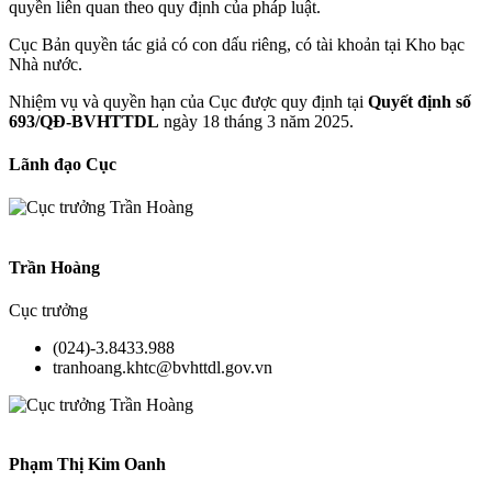
quyền liên quan theo quy định của pháp luật.
Cục Bản quyền tác giả có con dấu riêng, có tài khoản tại Kho bạc
Nhà nước.
Nhiệm vụ và quyền hạn của Cục được quy định tại
Quyết định số
693/QĐ-BVHTTDL
ngày 18 tháng 3 năm 2025.
Lãnh đạo Cục
Trần Hoàng
Cục trưởng
(024)-3.8433.988
tranhoang.khtc@bvhttdl.gov.vn
Phạm Thị Kim Oanh