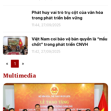
Phát huy vai trò trụ cột của văn hóa
trong phát triển bền vững
11:44, 27/09/2025
Việt Nam coi bảo vệ bản quyền là “mấu
chốt” trong phát triển CNVH
11:42, 27/09/2025
«
1
»
Multimedia