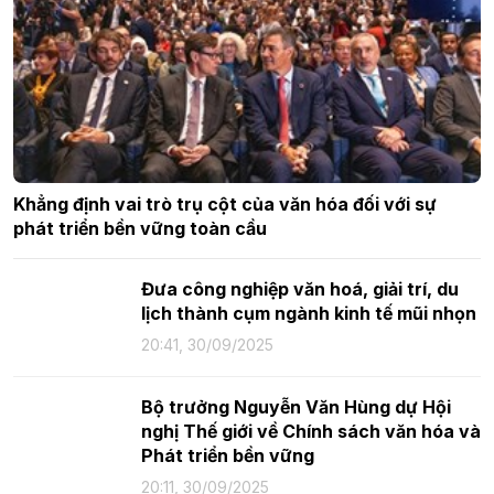
Khẳng định vai trò trụ cột của văn hóa đối với sự
phát triển bền vững toàn cầu
Đưa công nghiệp văn hoá, giải trí, du
lịch thành cụm ngành kinh tế mũi nhọn
20:41, 30/09/2025
Bộ trưởng Nguyễn Văn Hùng dự Hội
nghị Thế giới về Chính sách văn hóa và
Phát triển bền vững
20:11, 30/09/2025