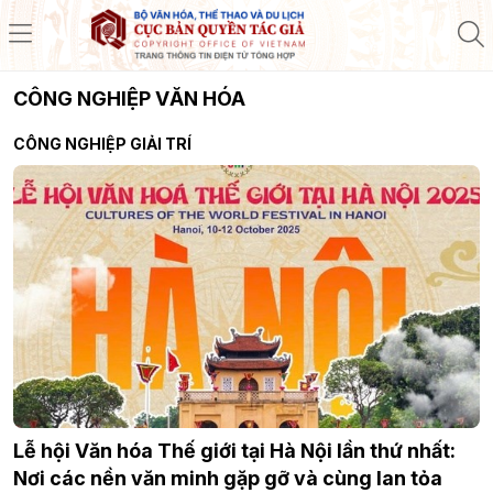
CÔNG NGHIỆP VĂN HÓA
CÔNG NGHIỆP GIẢI TRÍ
Lễ hội Văn hóa Thế giới tại Hà Nội lần thứ nhất:
Nơi các nền văn minh gặp gỡ và cùng lan tỏa