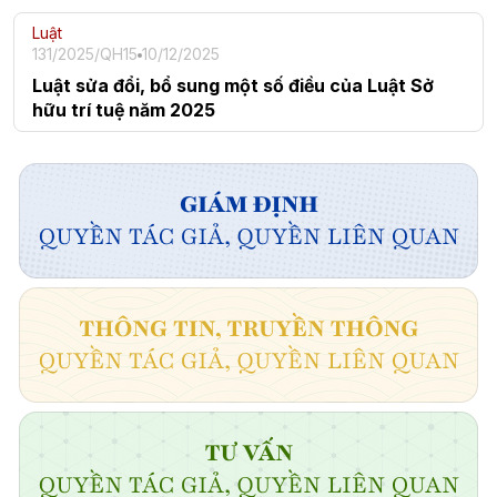
Luật
131/2025/QH15
10/12/2025
Luật sửa đổi, bổ sung một số điều của Luật Sở
hữu trí tuệ năm 2025