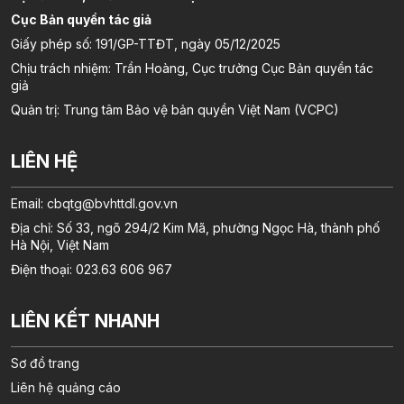
Cục Bản quyền tác giả
Giấy phép số: 191/GP-TTĐT, ngày 05/12/2025
Chịu trách nhiệm: Trần Hoàng, Cục trưởng Cục Bản quyền tác
giả
Quản trị: Trung tâm Bảo vệ bản quyền Việt Nam (VCPC)
LIÊN HỆ
Email:
cbqtg@bvhttdl.gov.vn
Địa chỉ: Số 33, ngõ 294/2 Kim Mã, phường Ngọc Hà, thành phố
Hà Nội, Việt Nam
Điện thoại: 023.63 606 967
LIÊN KẾT NHANH
Sơ đồ trang
Liên hệ quảng cáo