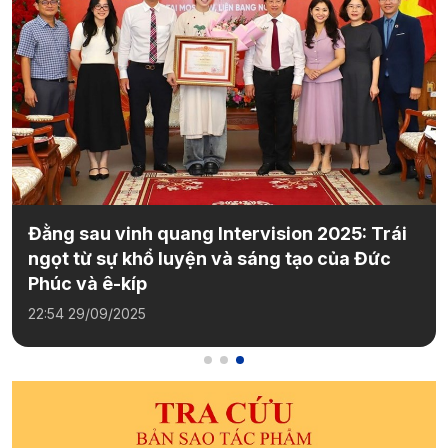
Đằng sau vinh quang Intervision 2025: Trái
ngọt từ sự khổ luyện và sáng tạo của Đức
Phúc và ê-kíp
22:54 29/09/2025