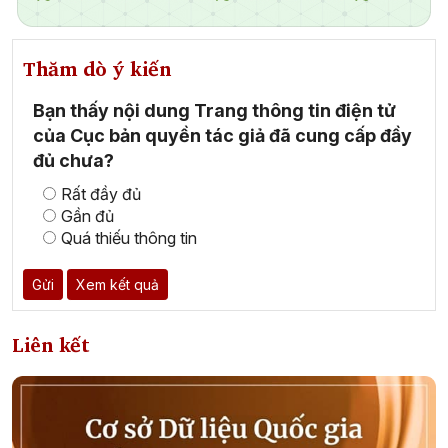
Thăm dò ý kiến
Bạn thấy nội dung Trang thông tin điện tử
của Cục bản quyền tác giả đã cung cấp đầy
đủ chưa?
Rất đầy đủ
Gần đủ
Quá thiếu thông tin
Gửi
Xem kết quả
Liên kết