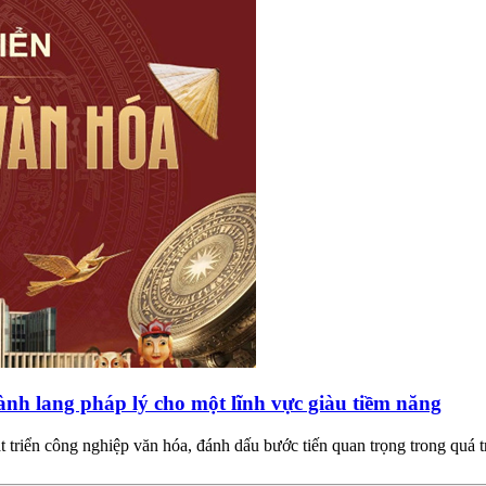
ành lang pháp lý cho một lĩnh vực giàu tiềm năng
 triển công nghiệp văn hóa, đánh dấu bước tiến quan trọng trong quá 