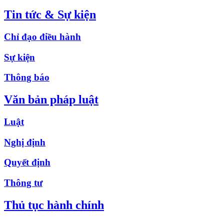
Tin tức & Sự kiện
Chỉ đạo điều hành
Sự kiện
Thông báo
Văn bản pháp luật
Luật
Nghị định
Quyết định
Thông tư
Thủ tục hành chính