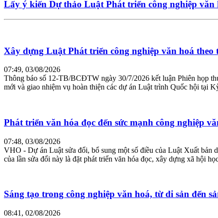
Lấy ý kiến Dự thảo Luật Phát triển công nghiệp văn
Xây dựng Luật Phát triển công nghiệp văn hoá theo tr
07:49, 03/08/2026
Thông báo số 12-TB/BCĐTW ngày 30/7/2026 kết luận Phiên họp thứ ha
mới và giao nhiệm vụ hoàn thiện các dự án Luật trình Quốc hội tại Kỳ 
Phát triển văn hóa đọc đến sức mạnh công nghiệp vă
07:48, 03/08/2026
VHO - Dự án Luật sửa đổi, bổ sung một số điều của Luật Xuất bản d
của lần sửa đổi này là đặt phát triển văn hóa đọc, xây dựng xã hội học
Sáng tạo trong công nghiệp văn hoá, từ di sản đến 
08:41, 02/08/2026