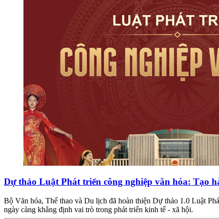
Dự thảo Luật Phát triển công nghiệp văn hóa: Tạo h
Bộ Văn hóa, Thể thao và Du lịch đã hoàn thiện Dự thảo 1.0 Luật Phát
ngày càng khẳng định vai trò trong phát triển kinh tế - xã hội.