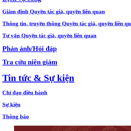
Giám định Quyền tác giả, quyền liên quan
Thông tin, truyền thông Quyền tác giả, quyền liên q
Tư vấn Quyền tác giả, quyền liên quan
Phản ánh/Hỏi đáp
Tra cứu niên giám
Tin tức & Sự kiện
Chỉ đạo điều hành
Sự kiện
Thông báo