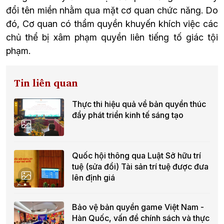
đổi tên miền nhằm qua mặt cơ quan chức năng. Do 
đó, Cơ quan có thẩm quyền khuyến khích việc các 
chủ thể bị xâm phạm quyền liên tiếng tố giác tội 
phạm.
Tin liên quan
Thực thi hiệu quả về bản quyền thúc
đẩy phát triển kinh tế sáng tạo
Quốc hội thông qua Luật Sở hữu trí
tuệ (sửa đổi) Tài sản trí tuệ được đưa
lên định giá
Bảo vệ bản quyền game Việt Nam -
Hàn Quốc, vấn đề chính sách và thực