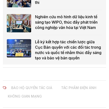
thi
Nghiên cứu mô hình dữ liệu kinh tế
sáng tạo WIPO, thúc đẩy phát triển
công nghiệp văn hóa tại Việt Nam
Lễ ký kết hợp tác chiến lược giữa
Cục Bản quyền với các đối tác trong
nước và quốc tế nhằm thúc đẩy sáng
tạo và bảo vệ bản quyền
BẢO HỘ QUYỀN TÁC GIẢ
TÁC PHẨM ĐIỆN ẢNH
KHÔNG GIAN MẠNG