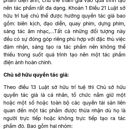
phẩm điện ảnh, chủ thể tham gia vào quá trình tạo 
nên tác phẩm rất đa dạng. Khoản 1 Điều 21 Luật sở 
hữu trí tuệ chủ thể được hưởng quyền tác giả bao 
gồm: biên kịch, đạo diễn, quay phim, dựng phim, 
sáng tác âm nhạc,…Tất cả những đối tượng này 
đều có sự đóng góp riêng phù hợp với đặc thù việc 
đảm nhận, sáng tạo ra tác phẩm nên không thể 
thiếu trong suốt quá trình tạo nên một tác phẩm 
điện ảnh hoàn chỉnh.
Chủ sở hữu quyền tác giả:
Theo điều 13 Luật sở hữu trí tuệ thì Chủ sở hữu 
quyền tác giả là cá nhân, tổ chức nắm giữ một 
hoặc một số hoặc toàn bộ các quyền tài sản liên 
quan đến một tác phẩm được thừa nhận dù họ là 
người trực tiếp hoặc không trực tiếp tạo ra tác 
phẩm đó. Bao gồm hai nhóm: