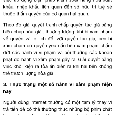
khẩu, nhập khẩu liên quan đến sở hữu trí tuệ sẽ 
thuộc thẩm quyền của cơ quan hải quan.
Theo đó giải quyết tranh chấp quyền tác giả bằng 
biện pháp hòa giải, thương lượng: khi bị xâm phạm 
về quyền và lợi ích đối với quyền tác giả, bên bị 
xâm phạm có quyền yêu cầu bên xâm phạm chấm 
dứt các hành vi vi phạm và bồi thường các khoản 
phạt do hành vi xâm phạm gây ra. Giải quyết bằng 
việc khởi kiện ra tòa án diễn ra khi hai bên không 
thể thươn lượng hòa giải.
3. T
hực trạng một số hành vi xâm phạm hiện 
nay
Người dùng internet thường có một tam lý thay vì 
trả tiền để có thể thưởng thức những bộ phim chất 