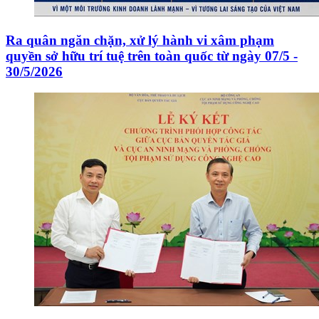
Ra quân ngăn chặn, xử lý hành vi xâm phạm
quyền sở hữu trí tuệ trên toàn quốc từ ngày 07/5 -
30/5/2026