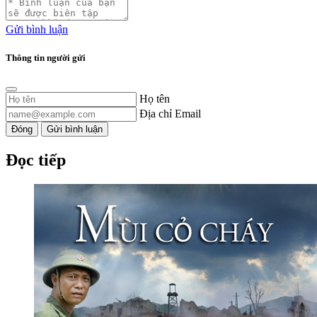
Gửi bình luận
Thông tin người gửi
Họ tên
Địa chỉ Email
Đóng
Gửi bình luận
Đọc tiếp