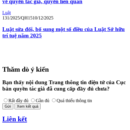
về quyền tác giả, quyền liên quan
Luật
131/2025/QH15
10/12/2025
Luật sửa đổi, bổ sung một số điều của Luật Sở hữu
trí tuệ năm 2025
Thăm dò ý kiến
Bạn thấy nội dung Trang thông tin điện tử của Cục
bản quyền tác giả đã cung cấp đầy đủ chưa?
Rất đầy đủ
Gần đủ
Quá thiếu thông tin
Gửi
Xem kết quả
Liên kết