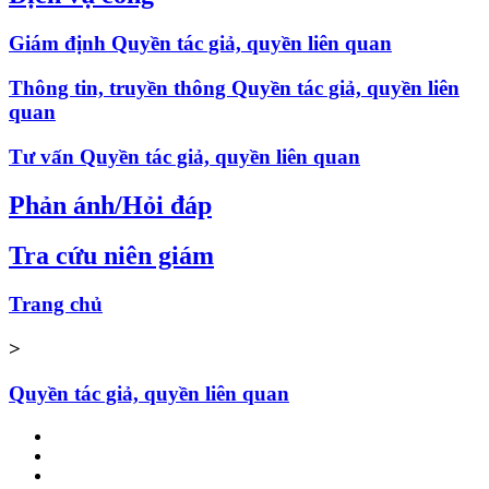
Giám định Quyền tác giả, quyền liên quan
Thông tin, truyền thông Quyền tác giả, quyền liên
quan
Tư vấn Quyền tác giả, quyền liên quan
Phản ánh/Hỏi đáp
Tra cứu niên giám
Trang chủ
>
Quyền tác giả, quyền liên quan