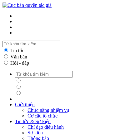
Tin tức
Văn bản
Hỏi - đáp
Tin tức
Văn bản
Hỏi - đáp
Giới thiệu
Chức năng nhiệm vụ
Cơ cấu tổ chức
Tin tức & Sự kiện
Chỉ đạo điều hành
Sự kiện
Thông báo