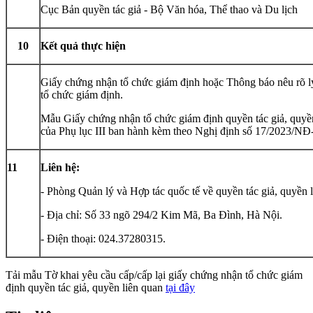
Cục Bản quyền tác giả - Bộ Văn hóa, Thể thao và Du lịch
10
Kết quả thực hiện
Giấy chứng nhận tổ chức giám định hoặc Thông báo nêu rõ l
tổ chức giám định.
Mẫu Giấy chứng nhận tổ chức giám định quyền tác giả, quyền
của Phụ lục III ban hành kèm theo Nghị định số 17/2023/NĐ
11
Liên hệ:
- Phòng Quản lý và Hợp tác quốc tế về quyền tác giả, quyền 
- Địa chỉ: Số 33 ngõ 294/2 Kim Mã, Ba Đình, Hà Nội.
- Điện thoại: 024.37280315.
Tải mẫu
Tờ khai
yêu cầu cấp/cấp lại giấy chứng nhận tổ chức giám
định quyền tác giả, quyền liên quan
tại đây