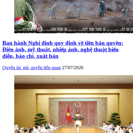
Ban hành Nghị định quy định về tiền bản quyền:
Điện ảnh, mỹ thuật, nhiếp ảnh, nghệ thuật biểu
diễn, báo chí, xuất bản
Quyền tác giả, quyền liên quan
27/07/2026