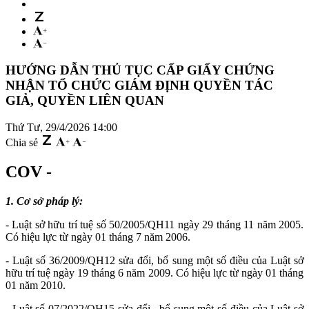
HƯỚNG DẪN THỦ TỤC CẤP GIẤY CHỨNG
NHẬN TỔ CHỨC GIÁM ĐỊNH QUYỀN TÁC
GIẢ, QUYỀN LIÊN QUAN
Thứ Tư, 29/4/2026 14:00
Chia sẻ
COV -
1. Cơ sở pháp lý:
- Luật sở hữu trí tuệ số 50/2005/QH11 ngày 29 tháng 11 năm 2005.
Có hiệu lực từ ngày 01 tháng 7 năm 2006.
- Luật số 36/2009/QH12 sửa đổi, bổ sung một số điều của Luật sở
hữu trí tuệ ngày 19 tháng 6 năm 2009. Có hiệu lực từ ngày 01 tháng
01 năm 2010.
- Luật số 07/2022/QH15 sửa đổi , bổ sung một số điều của Luật sở