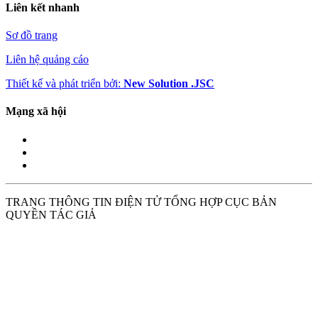
Liên kết nhanh
Sơ đồ trang
Liên hệ quảng cáo
Thiết kế và phát triển bởi:
New Solution .JSC
Mạng xã hội
TRANG THÔNG TIN ĐIỆN TỬ TỔNG HỢP CỤC BẢN
QUYỀN TÁC GIẢ