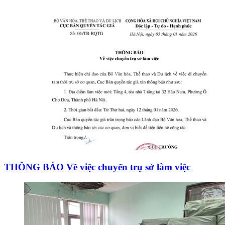
THÔNG BÁO Về việc chuyển trụ sở làm việc