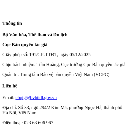
Thông tin
Bộ Văn hóa, Thể thao và Du lịch
Cục Bản quyền tác giả
Giấy phép số: 191/GP-TTĐT, ngày 05/12/2025
Chịu trách nhiệm: Trần Hoàng, Cục trưởng Cục Bản quyền tác giả
Quản trị: Trung tâm Bảo vệ bản quyền Việt Nam (VCPC)
Liên hệ
Email:
cbqtg@bvhttdl.gov.vn
Địa chỉ: Số 33, ngõ 294/2 Kim Mã, phường Ngọc Hà, thành phố
Hà Nội, Việt Nam
Điện thoại: 023.63 606 967