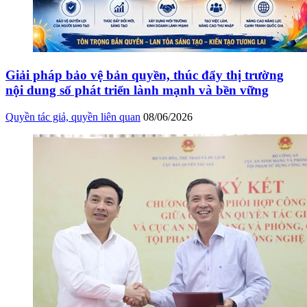
Giải pháp bảo vệ bản quyền, thúc đẩy thị trường
nội dung số phát triển lành mạnh và bền vững
Quyền tác giả, quyền liên quan
08/06/2026