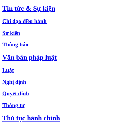
Tin tức & Sự kiện
Chỉ đạo điều hành
Sự kiện
Thông báo
Văn bản pháp luật
Luật
Nghị định
Quyết định
Thông tư
Thủ tục hành chính