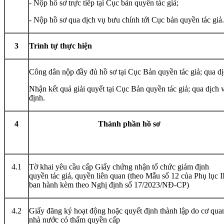
- Nộp hồ sơ trực tiếp tại Cục bản quyền tác giả;
- Nộp hồ sơ qua dịch vụ bưu chính tới Cục bản quyền tác giả.
3
Trình tự thực hiện
Công dân nộp đầy đủ hồ sơ tại Cục Bản quyền tác giả; qua d
Nhận kết quả giải quyết tại Cục Bản quyền tác giả; qua dịch 
định.
4
Thành phần hồ sơ
4.1
Tờ khai yêu cầu cấp Giấy chứng nhận tổ chức giám định
quyền tác giả, quyền liên quan (theo Mẫu số 12 của Phụ lục I
ban hành kèm theo Nghị định số 17/2023/NĐ-CP)
4.2
Giấy đăng ký hoạt động hoặc quyết định thành lập do cơ qua
nhà nước có thẩm quyền cấp