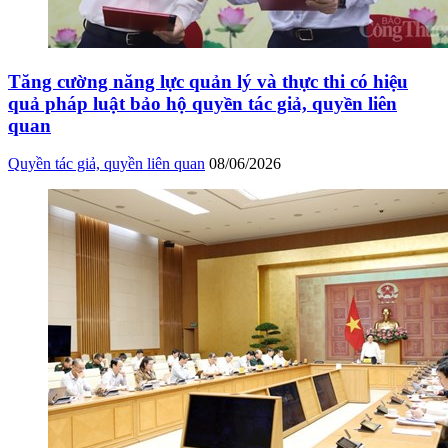
Tăng cường năng lực quản lý và thực thi có hiệu
quả pháp luật bảo hộ quyền tác giả, quyền liên
quan
Quyền tác giả, quyền liên quan
08/06/2026