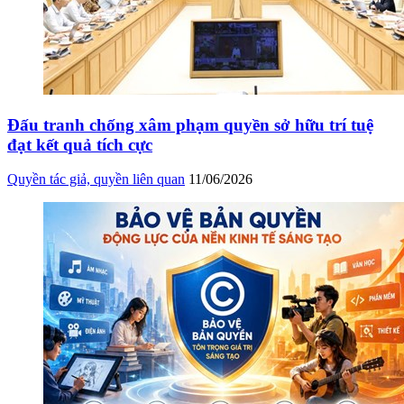
Đấu tranh chống xâm phạm quyền sở hữu trí tuệ
đạt kết quả tích cực
Quyền tác giả, quyền liên quan
11/06/2026