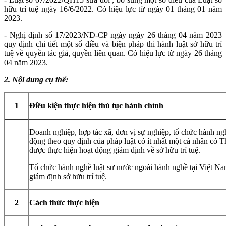
hữu trí tuệ ngày 16/6/2022. Có hiệu lực từ ngày 01 tháng 01 năm
2023.
- Nghị định số 17/2023/NĐ-CP ngày ngày 26 tháng 04 năm 2023
quy định chi tiết một số điều và biện pháp thi hành luật sở hữu trí
tuệ về quyền tác giả, quyền liên quan. Có hiệu lực từ ngày 26 tháng
04 năm 2023.
2. Nội dung cụ thể:
1
Điều kiện thực hiện thủ tục hành chính
Doanh nghiệp, hợp tác xã, đơn vị sự nghiệp, tổ chức hành ngh
động theo quy định của pháp luật có ít nhất một cá nhân có Th
được thực hiện hoạt động giám định về sở hữu trí tuệ.
Tổ chức hành nghề luật sư nước ngoài hành nghề tại Việt N
giám định sở hữu trí tuệ.
2
Cách thức thực hiện