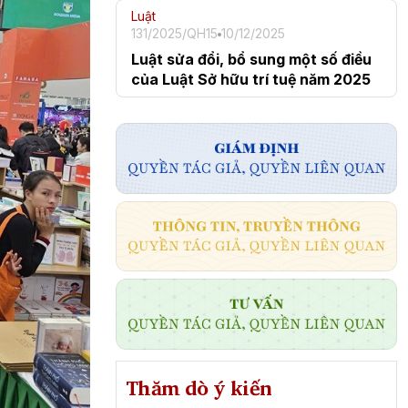
Luật
131/2025/QH15
10/12/2025
Luật sửa đổi, bổ sung một số điều
của Luật Sở hữu trí tuệ năm 2025
Thăm dò ý kiến