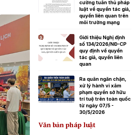
cường tuân thủ pháp
luật về quyền tác giả,
quyền liên quan trên
môi trường mạng
Giới thiệu Nghị định
số 134/2026/NĐ-CP
quy định về quyền
tác giả, quyền liên
quan
Ra quân ngăn chặn,
xử lý hành vi xâm
phạm quyền sở hữu
trí tuệ trên toàn quốc
từ ngày 07/5 -
30/5/2026
Văn bản pháp luật