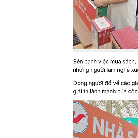
Bên cạnh việc mua sách, đ
những người làm nghề xuất
Dòng người đổ về các gian
giải trí lành mạnh của cộ