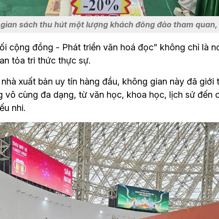
 gian sách thu hút một lượng khách đông đảo tham quan
i cộng đồng - Phát triển văn hoá đọc” không chỉ là nơ
n tỏa tri thức thực sự.
nhà xuất bản uy tín hàng đầu, không gian này đã giới t
g vô cùng đa dạng, từ văn học, khoa học, lịch sử đến 
ếu nhi.