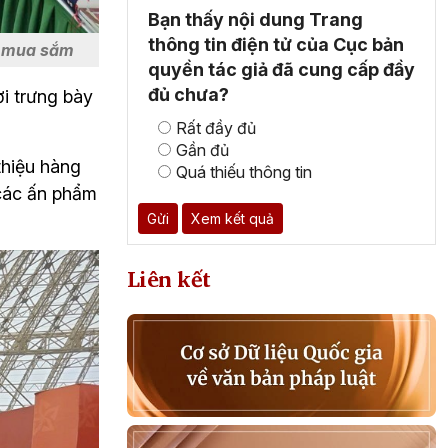
Bạn thấy nội dung Trang
thông tin điện tử của Cục bản
, mua sắm
quyền tác giả đã cung cấp đầy
đủ chưa?
i trưng bày 
Rất đầy đủ
Gần đủ
hiệu hàng 
Quá thiếu thông tin
các ấn phẩm 
Gửi
Xem kết quả
Liên kết