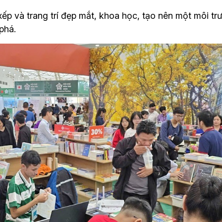
p và trang trí đẹp mắt, khoa học, tạo nên một môi trư
phá. 