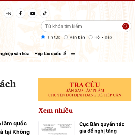
Tin tức
Văn bản
Hỏi - đáp
nghiệp văn hóa
Hợp tác quốc tế
sách
Xem nhiều
n lãm quốc
Cục Bản quyền tác
giả đề nghị tăng
là tại Không