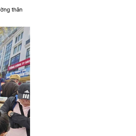
ờng thân 