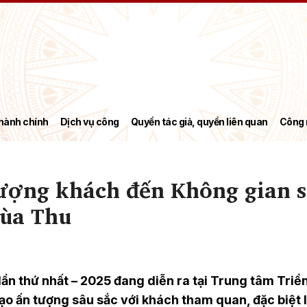
hành chính
Dịch vụ công
Quyền tác giả, quyền liên quan
Công 
lượng khách đến Không gian 
mùa Thu
ần thứ nhất – 2025 đang diễn ra tại Trung tâm Triể
tạo ấn tượng sâu sắc với khách tham quan, đặc biệt 