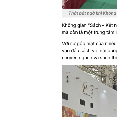
Thật bất ngờ khi Không
Không gian “Sách - Kết nố
mà còn là một trung tâm la
Với sự góp mặt của nhiều 
vạn đầu sách với nội dun
chuyên ngành và sách thi