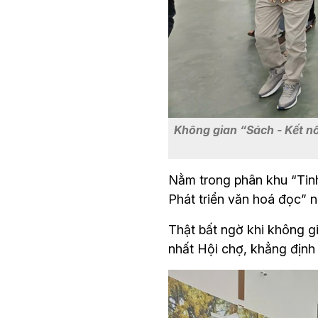
Không gian “Sách - Kết nố
Nằm trong phân khu “Tinh
Phát triển văn hoá đọc” 
Thật bất ngờ khi không g
nhất Hội chợ, khẳng địn