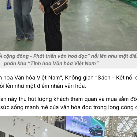
i cộng đồng - Phát triển văn hoá đọc” nổi lên như một đ
phân khu “Tinh hoa Văn hóa Việt Nam”
 hoa Văn hóa Việt Nam”, Không gian “Sách - Kết nối 
nổi lên như một điểm nhấn văn hóa.
ian này thu hút lượng khách tham quan và mua sắm đô
h sức sống mạnh mẽ của văn hóa đọc trong lòng công 