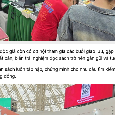
ộc giả còn có cơ hội tham gia các buổi giao lưu, gặp 
 bản, biến trải nghiệm đọc sách trở nên gần gũi và tư
 sách luôn tấp nập, chứng minh cho nhu cầu tìm kiếm t
ng đồng. 