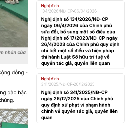
Nghị định
134/2026/NĐ-CP
06/04/2026
Nghị định số 134/2026/NĐ-CP
ngày 06/4/2026 của Chính phủ
sửa đổi, bổ sung một số điều của
Nghị định số 17/2023/NĐ-CP ngày
26/4/2023 của Chính phủ quy định
chi tiết một số điều và biện pháp
iểm nhấn của
thi hành Luật Sở hữu trí tuệ về
quyền tác giả, quyền liên quan
cộng đồng - 
Nghị định
341/2025/NĐ-CP
26/12/2025
Nghị định số 341/2025/NĐ-CP
ng đảo bậc 
ngày 26/12/2025 của Chính phủ
chúng.
quy định xử phạt vi phạm hành
chính về quyền tác giả, quyền liên
quan