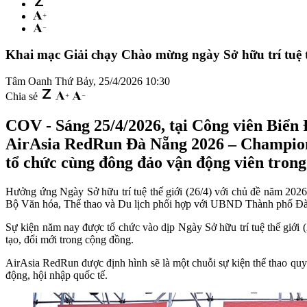
Khai mạc Giải chạy Chào mừng ngày Sở hữu trí tuệ 
Tâm Oanh
Thứ Bảy, 25/4/2026 10:30
Chia sẻ
COV - Sáng 25/4/2026, tại Công viên Biển 
AirAsia RedRun Đà Nẵng 2026 – Champion21
tổ chức cùng đông đảo vận động viên trong
Hưởng ứng Ngày Sở hữu trí tuệ thế giới (26/4) với chủ đề năm 2026 
Bộ Văn hóa, Thể thao và Du lịch phối hợp với UBND Thành phố Đà 
Sự kiện năm nay được tổ chức vào dịp Ngày Sở hữu trí tuệ thế giới (2
tạo, đổi mới trong cộng đồng.
AirAsia RedRun được định hình sẽ là một chuỗi sự kiện thể thao quy
động, hội nhập quốc tế.