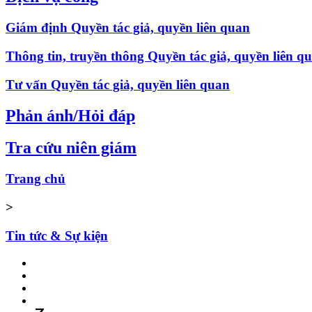
Giám định Quyền tác giả, quyền liên quan
Thông tin, truyền thông Quyền tác giả, quyền liên q
Tư vấn Quyền tác giả, quyền liên quan
Phản ánh/Hỏi đáp
Tra cứu niên giám
Trang chủ
>
Tin tức & Sự kiện