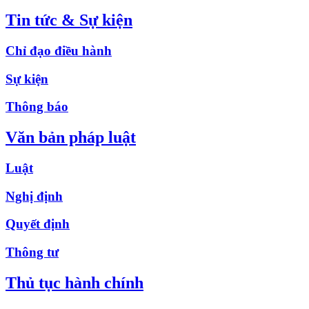
Tin tức & Sự kiện
Chỉ đạo điều hành
Sự kiện
Thông báo
Văn bản pháp luật
Luật
Nghị định
Quyết định
Thông tư
Thủ tục hành chính