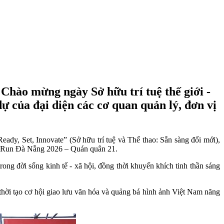
Chào mừng ngày Sở hữu trí tuệ thế giới -
 của đại diện các cơ quan quản lý, đơn vị
ady, Set, Innovate” (Sở hữu trí tuệ và Thể thao: Sẵn sàng đổi mới),
edRun Đà Nẵng 2026 – Quán quân 21.
rong đời sống kinh tế - xã hội, đồng thời khuyến khích tinh thần sáng
thời tạo cơ hội giao lưu văn hóa và quảng bá hình ảnh Việt Nam năng