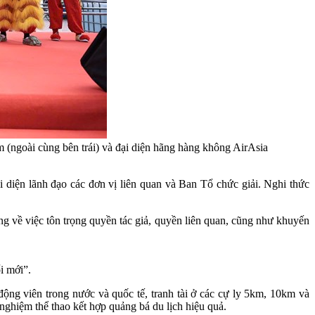
ngoài cùng bên trái) và đại diện hãng hàng không AirAsia
diện lãnh đạo các đơn vị liên quan và Ban Tổ chức giải. Nghi thức
ng về việc tôn trọng quyền tác giả, quyền liên quan, cũng như khuyến
i mới”.
động viên trong nước và quốc tế, tranh tài ở các cự ly 5km, 10km và
nghiệm thể thao kết hợp quảng bá du lịch hiệu quả.