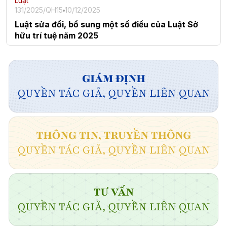
Luật
131/2025/QH15
10/12/2025
Luật sửa đổi, bổ sung một số điều của Luật Sở
hữu trí tuệ năm 2025