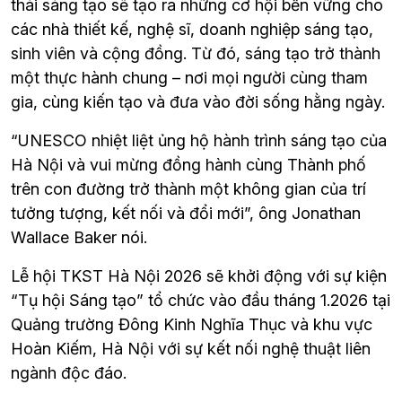
thái sáng tạo sẽ tạo ra những cơ hội bền vững cho 
các nhà thiết kế, nghệ sĩ, doanh nghiệp sáng tạo, 
sinh viên và cộng đồng. Từ đó, sáng tạo trở thành 
một thực hành chung – nơi mọi người cùng tham 
gia, cùng kiến tạo và đưa vào đời sống hằng ngày.
“UNESCO nhiệt liệt ủng hộ hành trình sáng tạo của 
Hà Nội và vui mừng đồng hành cùng Thành phố 
trên con đường trở thành một không gian của trí 
tưởng tượng, kết nối và đổi mới”, ông Jonathan 
Wallace Baker nói.
Lễ hội TKST Hà Nội 2026 sẽ khởi động với sự kiện 
“Tụ hội Sáng tạo” tổ chức vào đầu tháng 1.2026 tại 
Quảng trường Đông Kinh Nghĩa Thục và khu vực 
Hoàn Kiếm, Hà Nội với sự kết nối nghệ thuật liên 
ngành độc đáo.