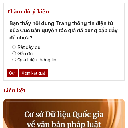
Thăm dò ý kiến
Bạn thấy nội dung Trang thông tin điện tử
của Cục bản quyền tác giả đã cung cấp đầy
đủ chưa?
Rất đầy đủ
Gần đủ
Quá thiếu thông tin
Gửi
Xem kết quả
Liên kết