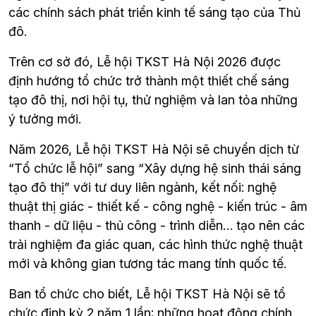
các chính sách phát triển kinh tế sáng tạo của Thủ 
đô.
Trên cơ sở đó, Lễ hội TKST Hà Nội 2026 được 
định hướng tổ chức trở thành một thiết chế sáng 
tạo đô thị, nơi hội tụ, thử nghiệm và lan tỏa những 
ý tưởng mới.
Năm 2026, Lễ hội TKST Hà Nội sẽ chuyển dịch từ 
“Tổ chức lễ hội” sang “Xây dựng hệ sinh thái sáng 
tạo đô thị” với tư duy liên ngành, kết nối: nghệ 
thuật thị giác - thiết kế - công nghệ - kiến trúc - âm 
thanh - dữ liệu - thủ công - trình diễn… tạo nên các 
trải nghiệm đa giác quan, các hình thức nghệ thuật 
mới và không gian tương tác mang tính quốc tế.
Ban tổ chức cho biết, Lễ hội TKST Hà Nội
sẽ tổ 
chức định kỳ 2 năm 1 lần; những hoạt động chính 