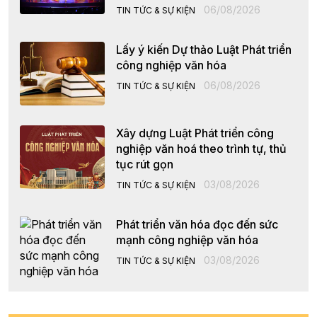
06/08/2026
TIN TỨC & SỰ KIỆN
Lấy ý kiến Dự thảo Luật Phát triển
công nghiệp văn hóa
06/08/2026
TIN TỨC & SỰ KIỆN
Xây dựng Luật Phát triển công
nghiệp văn hoá theo trình tự, thủ
tục rút gọn
03/08/2026
TIN TỨC & SỰ KIỆN
Phát triển văn hóa đọc đến sức
mạnh công nghiệp văn hóa
03/08/2026
TIN TỨC & SỰ KIỆN