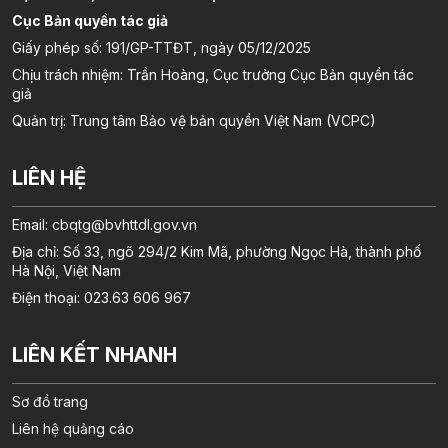
Cục Bản quyền tác giả
Giấy phép số: 191/GP-TTĐT, ngày 05/12/2025
Chịu trách nhiệm: Trần Hoàng, Cục trưởng Cục Bản quyền tác
giả
Quản trị: Trung tâm Bảo vệ bản quyền Việt Nam (VCPC)
LIÊN HỆ
Email:
cbqtg@bvhttdl.gov.vn
Địa chỉ: Số 33, ngõ 294/2 Kim Mã, phường Ngọc Hà, thành phố
Hà Nội, Việt Nam
Điện thoại: 023.63 606 967
LIÊN KẾT NHANH
Sơ đồ trang
Liên hệ quảng cáo