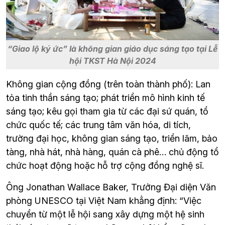
“Giao lộ ký ức” là không gian giáo dục sáng tạo tại Lễ
hội TKST Hà Nội 2024
Không gian cộng đồng (trên toàn thành phố): Lan 
tỏa tinh thần sáng tạo; phát triển mô hình kinh tế 
sáng tạo; kêu gọi tham gia từ các đại sứ quán, tổ 
chức quốc tế; các trung tâm văn hóa, di tích, 
trường đại học, không gian sáng tạo, triển lãm, bảo 
tàng, nhà hát, nhà hàng, quán cà phê… chủ động tổ 
chức hoạt động hoặc hỗ trợ cộng đồng nghệ sĩ.
Ông Jonathan Wallace Baker, Trưởng Đại diện Văn 
phòng UNESCO tại Việt Nam khẳng định: “Việc 
chuyển từ một lễ hội sang xây dựng một hệ sinh 