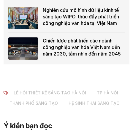
Nghiên cứu mô hình dữ liệu kinh tế
sáng tạo WIPO, thúc đẩy phát triển
công nghiệp văn hóa tại Việt Nam
Chiến lược phát triển các ngành
công nghiệp văn hóa Việt Nam đến
năm 2030, tầm nhìn đến năm 2045
LỄ HỘI THIẾT KẾ SÁNG TẠO HÀ NỘI
TP HÀ NỘI
THÀNH PHỐ SÁNG TẠO
HỆ SINH THÁI SÁNG TẠO
Ý kiến bạn đọc