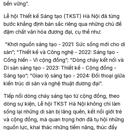
bền vững”.
Lễ hội Thiết kế Sáng tạo (TKST) Hà Nội đã từng 
bước khẳng định bản sắc riêng qua những chủ đề 
đậm chất văn hóa đương đại, cụ thể như:
 “Khơi nguồn sáng tạo - 2021: Sức sống mới cho di 
sản”; “Thiết kế và Công nghệ - 2022: Sáng tạo - 
Cống hiến - Vì cộng đồng”; “Dòng chảy kết nối và 
Di sản sáng tạo - 2023: Thiết kế - Cộng đồng - 
Sáng tạo”; “Giao lộ sáng tạo - 2024: Đối thoại giữa 
kiến trúc di sản và nghệ thuật đương đại”.
Tiếp nối dòng chảy sáng tạo từ cộng đồng, theo 
dòng sự kiện, Lễ hội TKST Hà Nội không chỉ làm 
sống lại những di sản bị lãng quên, kết nối giới trẻ 
và cộng đồng, mà quan trọng hơn đã tụ hội những 
nguồn lực, khai thác những tiềm năng, thúc đẩy 