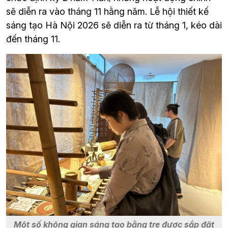
sẽ diễn ra vào tháng 11 hằng năm. Lễ hội thiết kế 
sáng tạo Hà Nội 2026 sẽ diễn ra từ tháng 1, kéo dài 
đến tháng 11.
Một số không gian sáng tạo bằng tre được sắp đặt