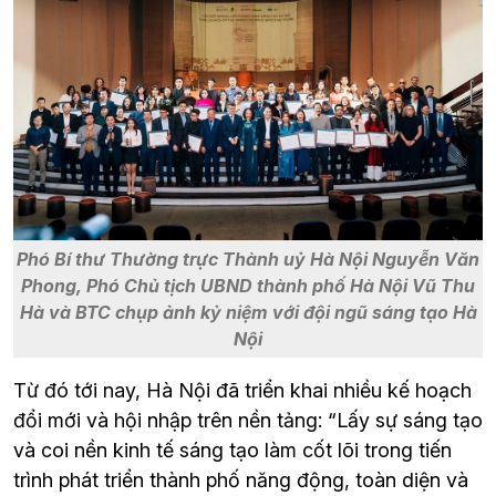
Phó Bí thư Thường trực Thành uỷ Hà Nội Nguyễn Văn
Phong, Phó Chủ tịch UBND thành phố Hà Nội Vũ Thu
Hà và BTC chụp ảnh kỷ niệm với đội ngũ sáng tạo Hà
Nội
Từ đó tới nay, Hà Nội đã triển khai nhiều kế hoạch 
đổi mới và hội nhập trên nền tảng: “Lấy sự sáng tạo 
và coi nền kinh tế sáng tạo làm cốt lõi trong tiến 
trình phát triển thành phố năng động, toàn diện và 