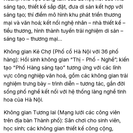
sáng tạo, thiết kế sắp đặt, đưa di sản kết hợp với 
sáng tạo; thí điểm mô hình khu phát triển thương 
mại và văn hoá; kết nối nghệ nhân – nhà thiết kế – 
tiểu thương, hình thành tuyến trải nghiệm di sản – 
sáng tạo – thương mại…
Không gian Kẻ Chợ (Phố cổ Hà Nội với 36 phố 
hàng): Hồi sinh không gian “Thị - Phố - Nghề”; kiến 
tạo “Phố Hàng sáng tạo” tương ứng với các lĩnh 
vực công nghiệp văn hoá, gồm các không gian trải 
nghiệm trưng bày – trình diễn – tương tác, gắn đời 
sống phố nghề kết nối với hệ thống làng nghề tinh 
hoa của Hà Nội.
Không gian Tương lai (Mạng lưới các công viên 
trên địa bàn Thành phố): Sân chơi cho sinh viên, 
học sinh; các không gian thiết kế công cộng, 