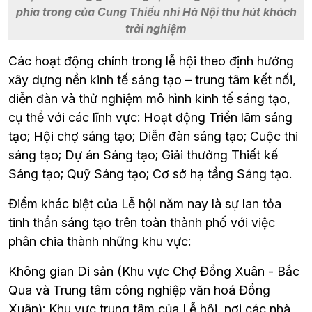
phía trong của Cung Thiếu nhi Hà Nội thu hút khách
trải nghiệm
Các hoạt động chính trong lễ hội theo định hướng 
xây dựng nền kinh tế sáng tạo – trung tâm kết nối, 
diễn đàn và thử nghiệm mô hình kinh tế sáng tạo, 
cụ thể với các lĩnh vực: Hoạt động Triển lãm sáng 
tạo; Hội chợ sáng tạo; Diễn đàn sáng tạo; Cuộc thi 
sáng tạo; Dự án Sáng tạo; Giải thưởng Thiết kế 
Sáng tạo; Quỹ Sáng tạo; Cơ sở hạ tầng Sáng tạo.
Điểm khác biệt của Lễ hội năm nay là sự lan tỏa 
tinh thần sáng tạo trên toàn thành phố với việc 
phân chia thành những khu vực:
Không gian Di sản (Khu vực Chợ Đồng Xuân - Bắc 
Qua và Trung tâm công nghiệp văn hoá Đồng 
Xuân): Khu vực trung tâm của Lễ hội, nơi các nhà 