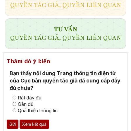
Thăm dò ý kiến
Bạn thấy nội dung Trang thông tin điện tử
của Cục bản quyền tác giả đã cung cấp đầy
đủ chưa?
Rất đầy đủ
Gần đủ
Quá thiếu thông tin
Gửi
Xem kết quả