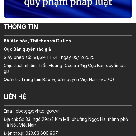
THÔNG TIN
Bộ Văn hóa, Thể thao và Du lịch
Cục Bản quyền tác giả
Giấy phép số: 191/GP-TTĐT, ngày 05/12/2025
Chịu trách nhiệm: Trần Hoàng, Cục trưởng Cục Bản quyền tác
giả
Quản trị: Trung tâm Bảo vệ bản quyền Việt Nam (VCPC)
LIÊN HỆ
Email:
cbqtg@bvhttdl.gov.vn
Địa chỉ: Số 33, ngõ 294/2 Kim Mã, phường Ngọc Hà, thành phố
Hà Nội, Việt Nam
Điện thoại: 023.63 606 967