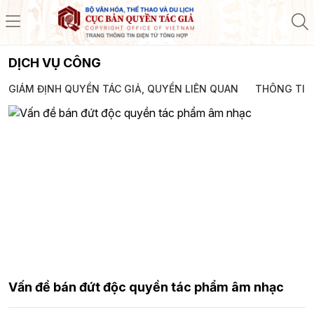
DỊCH VỤ CÔNG
GIÁM ĐỊNH QUYỀN TÁC GIẢ, QUYỀN LIÊN QUAN
THÔNG TIN
Vấn đề bán đứt độc quyền tác phẩm âm nhạc