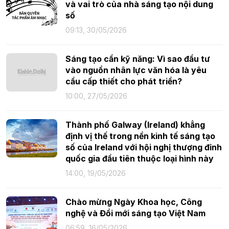
và vai trò của nhà sáng tạo nội dung
số
09:13, 30/05/2026
Sáng tạo cần kỹ năng: Vì sao đầu tư
vào nguồn nhân lực văn hóa là yêu
cầu cấp thiết cho phát triển?
10:00, 27/05/2026
Thành phố Galway (Ireland) khẳng
định vị thế trong nền kinh tế sáng tạo
số của Ireland với hội nghị thượng đỉnh
quốc gia đầu tiên thuộc loại hình này
14:00, 19/05/2026
Chào mừng Ngày Khoa học, Công
nghệ và Đổi mới sáng tạo Việt Nam
06:59, 16/05/2026