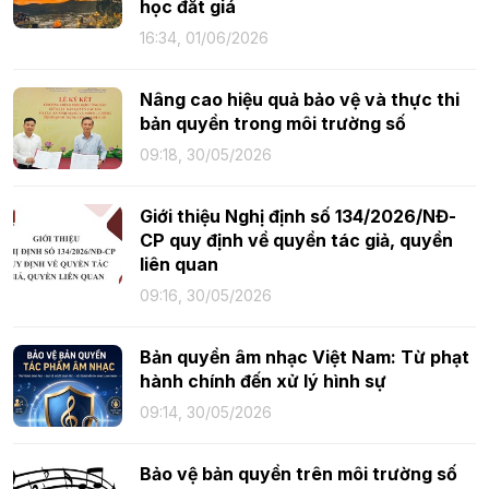
học đắt giá
16:34, 01/06/2026
Nâng cao hiệu quả bảo vệ và thực thi
bản quyền trong môi trường số
09:18, 30/05/2026
Giới thiệu Nghị định số 134/2026/NĐ-
CP quy định về quyền tác giả, quyền
liên quan
09:16, 30/05/2026
Bản quyền âm nhạc Việt Nam: Từ phạt
hành chính đến xử lý hình sự
09:14, 30/05/2026
Bảo vệ bản quyền trên môi trường số