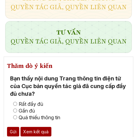
Thăm dò ý kiến
Bạn thấy nội dung Trang thông tin điện tử
của Cục bản quyền tác giả đã cung cấp đầy
đủ chưa?
Rất đầy đủ
Gần đủ
Quá thiếu thông tin
Gửi
Xem kết quả