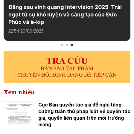
Đằng sau vinh quang Intervision 2025: Trái
ngọt từ sự khổ luyện và sáng tạo của Đức
Phúc và ê-kíp
22:54 29/09/2025
Xem nhiều
Cục Bản quyền tác giả đề nghị tăng
cường tuân thủ pháp luật về quyền tác
giả, quyền liên quan trên môi trường
mạng