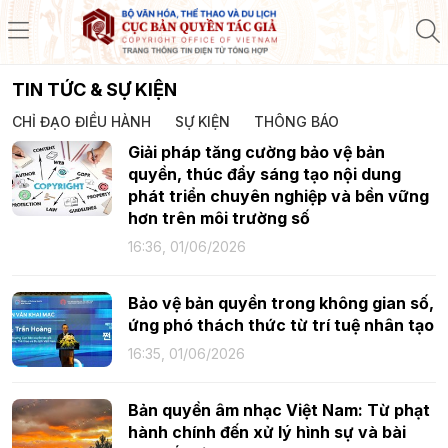
TIN TỨC & SỰ KIỆN
CHỈ ĐẠO ĐIỀU HÀNH
SỰ KIỆN
THÔNG BÁO
Giải pháp tăng cường bảo vệ bản
quyền, thúc đẩy sáng tạo nội dung
phát triển chuyên nghiệp và bền vững
hơn trên môi trường số
16:36, 01/06/2026
Bảo vệ bản quyền trong không gian số,
ứng phó thách thức từ trí tuệ nhân tạo
16:35, 01/06/2026
Bản quyền âm nhạc Việt Nam: Từ phạt
hành chính đến xử lý hình sự và bài