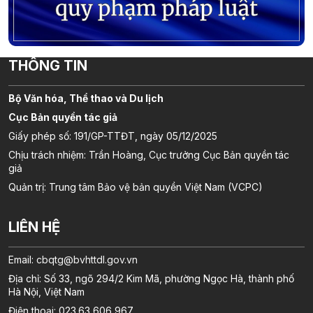
THÔNG TIN
Bộ Văn hóa, Thể thao và Du lịch
Cục Bản quyền tác giả
Giấy phép số: 191/GP-TTĐT, ngày 05/12/2025
Chịu trách nhiệm: Trần Hoàng, Cục trưởng Cục Bản quyền tác
giả
Quản trị: Trung tâm Bảo vệ bản quyền Việt Nam (VCPC)
LIÊN HỆ
Email:
cbqtg@bvhttdl.gov.vn
Địa chỉ: Số 33, ngõ 294/2 Kim Mã, phường Ngọc Hà, thành phố
Hà Nội, Việt Nam
Điện thoại: 023.63 606 967