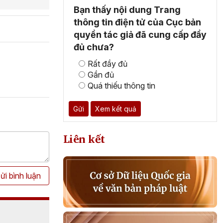
Bạn thấy nội dung Trang
thông tin điện tử của Cục bản
quyền tác giả đã cung cấp đầy
đủ chưa?
Rất đầy đủ
Gần đủ
Quá thiếu thông tin
Gửi
Xem kết quả
Liên kết
ửi bình luận