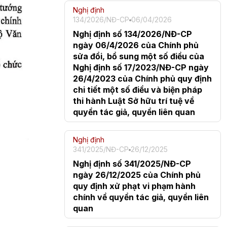
Nghị định
134/2026/NĐ-CP
06/04/2026
Nghị định số 134/2026/NĐ-CP
ngày 06/4/2026 của Chính phủ
sửa đổi, bổ sung một số điều của
Nghị định số 17/2023/NĐ-CP ngày
26/4/2023 của Chính phủ quy định
chi tiết một số điều và biện pháp
thi hành Luật Sở hữu trí tuệ về
quyền tác giả, quyền liên quan
Nghị định
341/2025/NĐ-CP
26/12/2025
Nghị định số 341/2025/NĐ-CP
ngày 26/12/2025 của Chính phủ
quy định xử phạt vi phạm hành
chính về quyền tác giả, quyền liên
quan