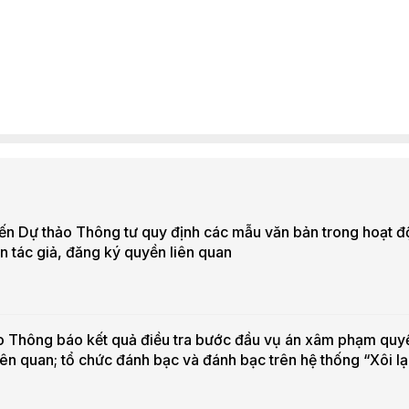
iến Dự thảo Thông tư quy định các mẫu văn bản trong hoạt 
n tác giả, đăng ký quyền liên quan
 Thông báo kết quả điều tra bước đầu vụ án xâm phạm quyề
iên quan; tổ chức đánh bạc và đánh bạc trên hệ thống “Xôi l