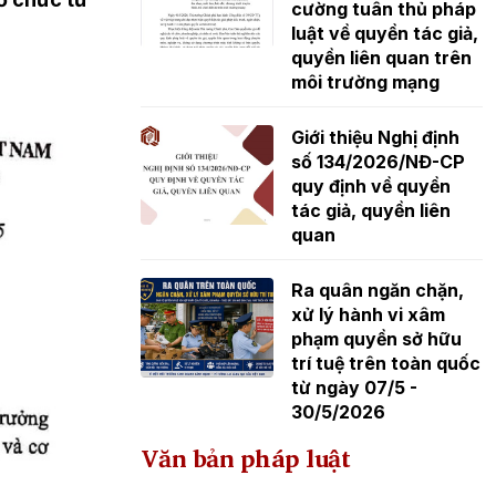
cường tuân thủ pháp
luật về quyền tác giả,
quyền liên quan trên
môi trường mạng
Giới thiệu Nghị định
số 134/2026/NĐ-CP
quy định về quyền
tác giả, quyền liên
quan
Ra quân ngăn chặn,
xử lý hành vi xâm
phạm quyền sở hữu
trí tuệ trên toàn quốc
từ ngày 07/5 -
30/5/2026
Văn bản pháp luật