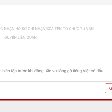
NG NHẬN HỒ SƠ GHI NHẬN/XÓA TÊN TỔ CHỨC TƯ VẤN
QUYỀN LIÊN QUAN
G