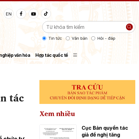
Tin tức
Văn bản
Hỏi - đáp
nghiệp văn hóa
Hợp tác quốc tế
n tác
Xem nhiều
Cục Bản quyền tác
giả đề nghị tăng
ổ chức tư