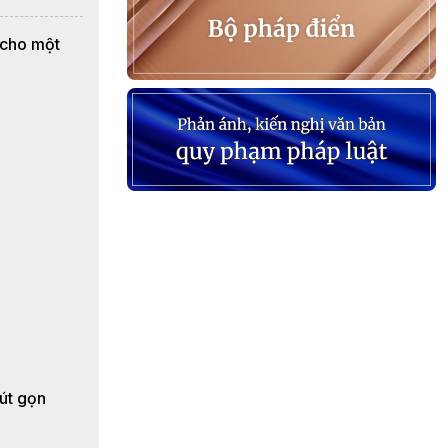
 cho một
rút gọn