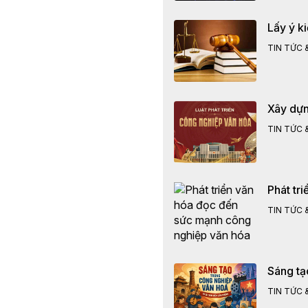
Lấy ý k
TIN TỨC &
Xây dựng
TIN TỨC &
Phát tr
TIN TỨC &
Sáng tạ
TIN TỨC &