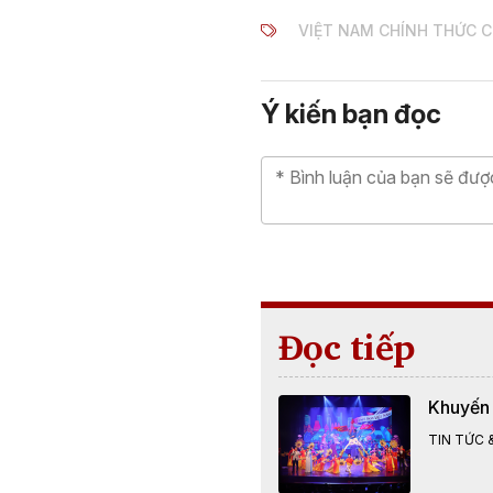
VIỆT NAM CHÍNH THỨC C
Ý kiến bạn đọc
Đọc tiếp
Khuyến 
TIN TỨC &