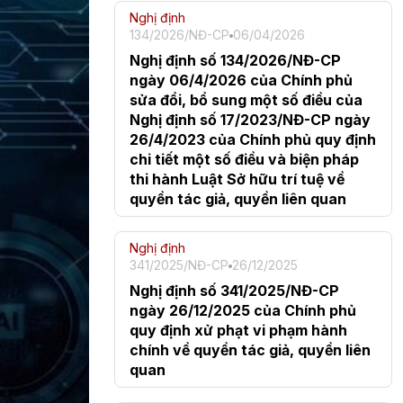
Nghị định
134/2026/NĐ-CP
06/04/2026
Nghị định số 134/2026/NĐ-CP
ngày 06/4/2026 của Chính phủ
sửa đổi, bổ sung một số điều của
Nghị định số 17/2023/NĐ-CP ngày
26/4/2023 của Chính phủ quy định
chi tiết một số điều và biện pháp
thi hành Luật Sở hữu trí tuệ về
quyền tác giả, quyền liên quan
Nghị định
341/2025/NĐ-CP
26/12/2025
Nghị định số 341/2025/NĐ-CP
ngày 26/12/2025 của Chính phủ
quy định xử phạt vi phạm hành
chính về quyền tác giả, quyền liên
quan