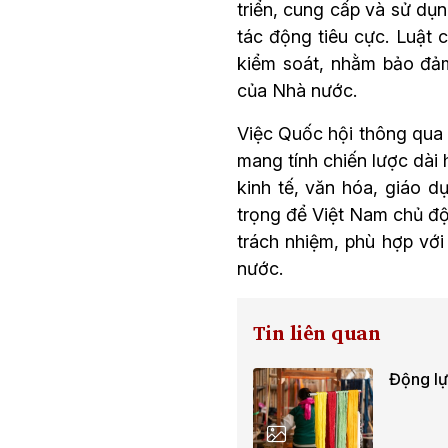
triển, cung cấp và sử dụn
tác động tiêu cực. Luật 
kiểm soát, nhằm bảo đảm
của Nhà nước.
Việc Quốc hội thông qua L
mang tính chiến lược dài 
kinh tế, văn hóa, giáo d
trọng để Việt Nam chủ độ
trách nhiệm, phù hợp với
nước.
Tin liên quan
Động lự