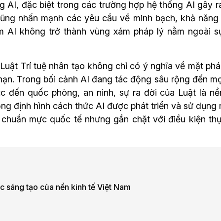
g AI, đặc biệt trong các trường hợp hệ thống AI gây ra
cũng nhấn mạnh các yêu cầu về minh bạch, khả năng gi
 AI không trở thành vùng xám pháp lý nằm ngoài sự 
uật Trí tuệ nhân tạo không chỉ có ý nghĩa về mặt pháp
hạn. Trong bối cảnh AI đang tác động sâu rộng đến mọi 
ục đến quốc phòng, an ninh, sự ra đời của Luật là nề
ng định hình cách thức AI được phát triển và sử dụng 
 chuẩn mực quốc tế nhưng gắn chặt với điều kiện thực
c sáng tạo của nền kinh tế Việt Nam