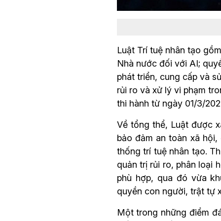
Luật Trí tuệ nhân tạo gồm
Nhà nước đối với AI; quyề
phát triển, cung cấp và s
rủi ro và xử lý vi phạm tr
thi hành từ ngày 01/3/202
Về tổng thể, Luật được 
bảo đảm an toàn xã hội, 
thống trí tuệ nhân tạo. T
quản trị rủi ro, phân loạ
phù hợp, qua đó vừa khu
quyền con người, trật tự 
Một trong những điểm đán