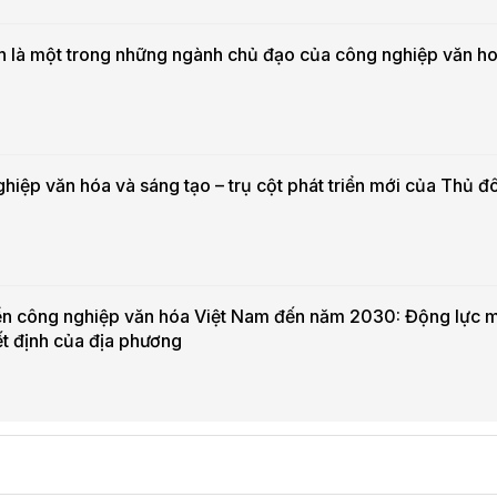
h là một trong những ngành chủ đạo của công nghiệp văn h
hiệp văn hóa và sáng tạo – trụ cột phát triển mới của Thủ đ
iển công nghiệp văn hóa Việt Nam đến năm 2030: Động lực m
ết định của địa phương