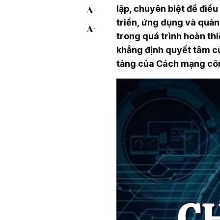
lập, chuyên biệt để điề
triển, ứng dụng và quản 
trong quá trình hoàn thi
khẳng định quyết tâm c
tảng của Cách mạng côn