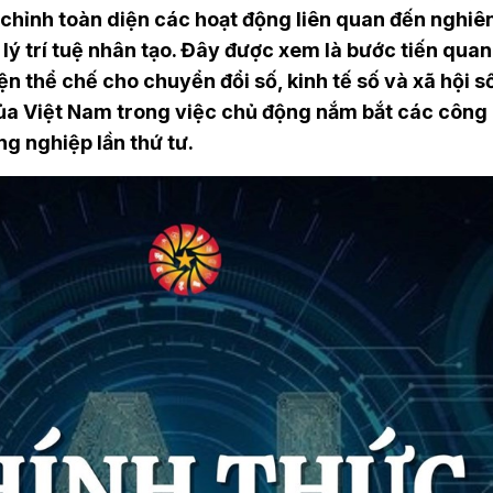
u chỉnh toàn diện các hoạt động liên quan đến nghiê
lý trí tuệ nhân tạo. Đây được xem là bước tiến quan
ện thể chế cho chuyển đổi số, kinh tế số và xã hội s
ủa Việt Nam trong việc chủ động nắm bắt các công
g nghiệp lần thứ tư.