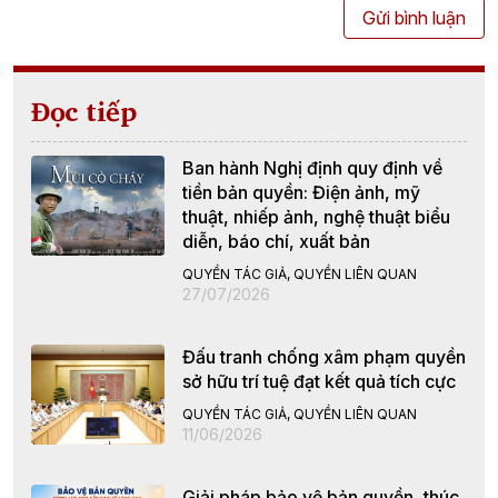
Gửi bình luận
Đọc tiếp
Ban hành Nghị định quy định về
tiền bản quyền: Điện ảnh, mỹ
thuật, nhiếp ảnh, nghệ thuật biểu
diễn, báo chí, xuất bản
QUYỀN TÁC GIẢ, QUYỀN LIÊN QUAN
27/07/2026
Đấu tranh chống xâm phạm quyền
sở hữu trí tuệ đạt kết quả tích cực
QUYỀN TÁC GIẢ, QUYỀN LIÊN QUAN
11/06/2026
Giải pháp bảo vệ bản quyền, thúc