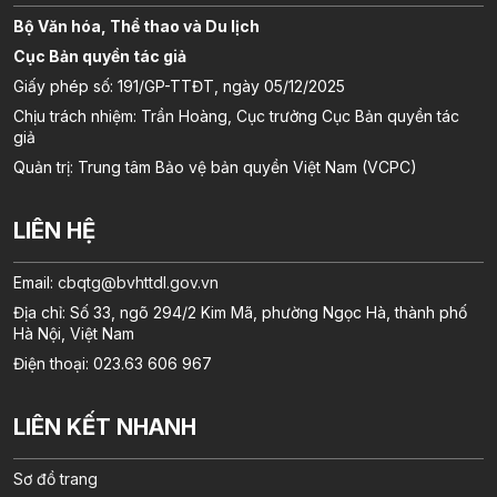
Bộ Văn hóa, Thể thao và Du lịch
Cục Bản quyền tác giả
Giấy phép số: 191/GP-TTĐT, ngày 05/12/2025
Chịu trách nhiệm: Trần Hoàng, Cục trưởng Cục Bản quyền tác
giả
Quản trị: Trung tâm Bảo vệ bản quyền Việt Nam (VCPC)
LIÊN HỆ
Email:
cbqtg@bvhttdl.gov.vn
Địa chỉ: Số 33, ngõ 294/2 Kim Mã, phường Ngọc Hà, thành phố
Hà Nội, Việt Nam
Điện thoại: 023.63 606 967
LIÊN KẾT NHANH
Sơ đồ trang