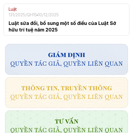
Luật
131/2025/QH15
10/12/2025
Luật sửa đổi, bổ sung một số điều của Luật Sở
hữu trí tuệ năm 2025