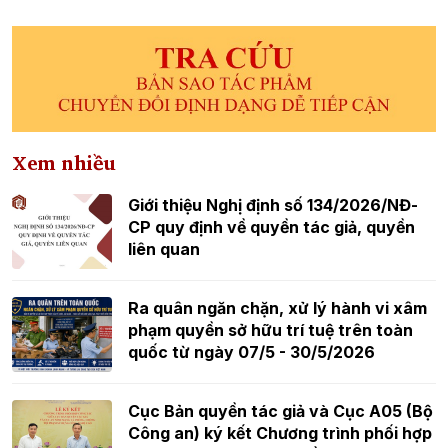
Xem nhiều
Giới thiệu Nghị định số 134/2026/NĐ-
CP quy định về quyền tác giả, quyền
liên quan
Ra quân ngăn chặn, xử lý hành vi xâm
phạm quyền sở hữu trí tuệ trên toàn
quốc từ ngày 07/5 - 30/5/2026
Cục Bản quyền tác giả và Cục A05 (Bộ
Công an) ký kết Chương trình phối hợp