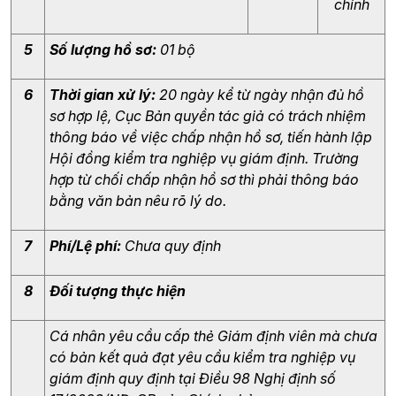
chính
5
Số lượng hồ sơ: 
01 bộ 
6
Thời gian xử lý: 
20 ngày kể từ ngày nhận đủ hồ 
sơ hợp lệ, Cục Bản quyền tác giả có trách nhiệm 
thông báo về việc chấp nhận hồ sơ, tiến hành lập 
Hội đồng kiểm tra nghiệp vụ giám định. Trường 
hợp từ chối chấp nhận hồ sơ thì phải thông báo 
bằng văn bản nêu rõ lý do.
7
Phí/Lệ phí: 
Chưa quy định
8
Đối tượng thực hiện
Cá nhân yêu cầu cấp thẻ Giám định viên mà chưa 
có bản kết quả đạt yêu cầu kiểm tra nghiệp vụ 
giám định quy định tại Điều 98 Nghị định số 