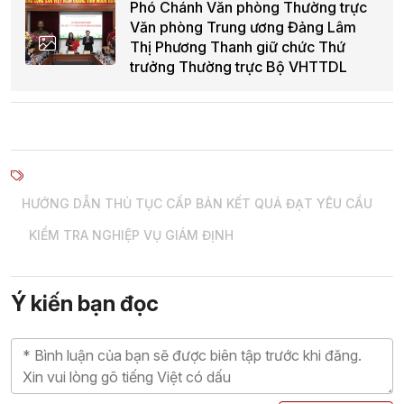
Phó Chánh Văn phòng Thường trực
Văn phòng Trung ương Đảng Lâm
Thị Phương Thanh giữ chức Thứ
trưởng Thường trực Bộ VHTTDL
HƯỚNG DẪN THỦ TỤC CẤP BẢN KẾT QUẢ ĐẠT YÊU CẦU
KIỂM TRA NGHIỆP VỤ GIÁM ĐỊNH
Ý kiến bạn đọc