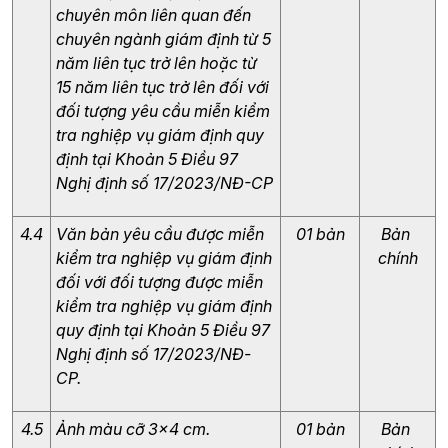
chuyên môn liên quan đến 
chuyên ngành giám định từ 5 
năm liên tục trở lên hoặc từ 
15 năm liên tục trở lên đối với 
đối tượng yêu cầu miễn kiểm 
tra nghiệp vụ giám định quy 
định tại Khoản 5 Điều 97 
Nghị định số 17/2023/NĐ-CP
4.4
Văn bản yêu cầu được miễn 
01 bản
Bản 
kiểm tra nghiệp vụ giám định 
chính
đối với đối tượng được miễn 
kiểm tra nghiệp vụ giám định 
quy định tại Khoản 5 Điều 97 
Nghị định số 17/2023/NĐ-
CP.
4.5
Ảnh màu cỡ 3x4 cm.
01 bản
Bản 