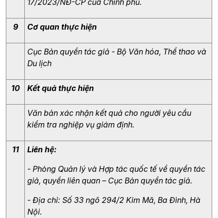
17/2023/NĐ-CP của Chính phủ.
9
Cơ quan thực hiện
Cục Bản quyền tác giả - Bộ Văn hóa, Thể thao và 
Du lịch
10
Kết quả thực hiện
Văn bản xác nhận kết quả cho người yêu cầu 
kiểm tra nghiệp vụ giám định.
11
Liên hệ:
- Phòng Quản lý và Hợp tác quốc tế về quyền tác 
giả, quyền liên quan – Cục Bản quyền tác giả.
- Địa chỉ: Số 33 ngõ 294/2 Kim Mã, Ba Đình, Hà 
Nội.