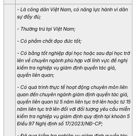
- Là công dân Việt Nam, có năng lực hành vi dân 
sự đầy đủ;
- Thường trú tại Việt Nam;
- Có phẩm chất đạo đức tốt;
- Có bằng tốt nghiệp đại học hoặc sau đại học trở 
lên về chuyên ngành phù hợp với lĩnh vực đề nghị 
kiểm tra nghiệp vụ giám định quyền tác giả, 
quyền liên quan;
- Có quá trình thực tế hoạt động chuyên môn liên 
quan đến chuyên ngành giám định quyền tác giả, 
quyền liên quan từ 5 năm liên tục trở lên hoặc từ 15 
năm liên tục trở lên đối với đối tượng yêu cầu miễn 
kiểm tra nghiệp vụ giám định quy định tại khoản 5 
Điều 97 Nghị định số 17/2023/NĐ-CP;
- Đã qua kiểm tra nghiệp vụ giám định quyền tác 