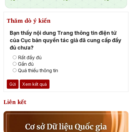
Thăm dò ý kiến
Bạn thấy nội dung Trang thông tin điện tử
của Cục bản quyền tác giả đã cung cấp đầy
đủ chưa?
Rất đầy đủ
Gần đủ
Quá thiếu thông tin
Gửi
Xem kết quả
Liên kết