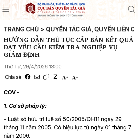
TRANG CHỦ
>
QUYỀN TÁC GIẢ, QUYỀN LIÊN Q
HƯỚNG DẪN THỦ TỤC CẤP BẢN KẾT QUẢ
ĐẠT YÊU CẦU KIỂM TRA NGHIỆP VỤ
GIÁM ĐỊNH
Thứ Tư, 29/4/2026 13:00
Chia sẻ
COV -
1. Cơ sở pháp lý:
- Luật sở hữu trí tuệ số 50/2005/QH11 ngày 29 
tháng 11 năm 2005. Có hiệu lực từ ngày 01 tháng 7 
năm 2006.