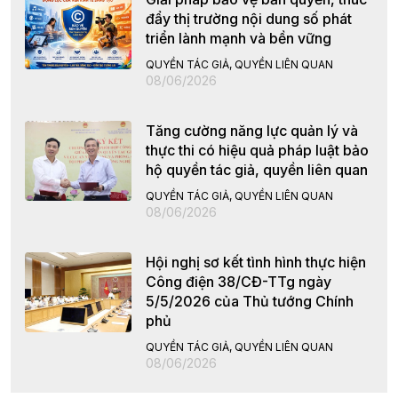
đẩy thị trường nội dung số phát
triển lành mạnh và bền vững
QUYỀN TÁC GIẢ, QUYỀN LIÊN QUAN
08/06/2026
Tăng cường năng lực quản lý và
thực thi có hiệu quả pháp luật bảo
hộ quyền tác giả, quyền liên quan
QUYỀN TÁC GIẢ, QUYỀN LIÊN QUAN
08/06/2026
Hội nghị sơ kết tình hình thực hiện
Công điện 38/CĐ-TTg ngày
5/5/2026 của Thủ tướng Chính
phủ
QUYỀN TÁC GIẢ, QUYỀN LIÊN QUAN
08/06/2026