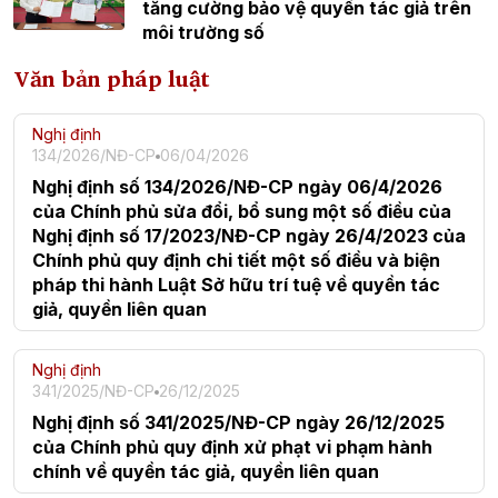
tăng cường bảo vệ quyền tác giả trên
môi trường số
Văn bản pháp luật
Nghị định
134/2026/NĐ-CP
06/04/2026
Nghị định số 134/2026/NĐ-CP ngày 06/4/2026
của Chính phủ sửa đổi, bổ sung một số điều của
Nghị định số 17/2023/NĐ-CP ngày 26/4/2023 của
Chính phủ quy định chi tiết một số điều và biện
pháp thi hành Luật Sở hữu trí tuệ về quyền tác
giả, quyền liên quan
Nghị định
341/2025/NĐ-CP
26/12/2025
Nghị định số 341/2025/NĐ-CP ngày 26/12/2025
của Chính phủ quy định xử phạt vi phạm hành
chính về quyền tác giả, quyền liên quan