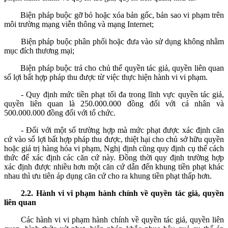
Biện pháp buộc gỡ bỏ hoặc xóa bản gốc, bản sao vi phạm trên
môi trường mạng viễn thông và mạng Internet;
Biện pháp buộc phân phối hoặc đưa vào sử dụng không nhằm
mục đích thương mại;
Biện pháp buộc trả cho chủ thể quyền tác giả, quyền liên quan
số lợi bất hợp pháp thu được từ việc thực hiện hành vi vi phạm.
- Quy định mức tiền phạt tối đa trong lĩnh vực quyền tác giả,
quyền liên quan là 250.000.000 đồng đối với cá nhân và
500.000.000 đồng đối với tổ chức.
- Đối với một số trường hợp mà mức phạt được xác định căn
cứ vào số lợi bất hợp pháp thu được, thiệt hại cho chủ sở hữu quyền
hoặc giá trị hàng hóa vi phạm, Nghị định cũng quy định cụ thể cách
thức để xác định các căn cứ này. Đồng thời quy định trường hợp
xác định được nhiều hơn một căn cứ dẫn đến khung tiền phạt khác
nhau thì ưu tiên áp dụng căn cứ cho ra khung tiền phạt thấp hơn.
2.
2
.
Hành vi vi phạm hành chính về quyền tác giả, quyền
liên quan
Các hành vi vi phạm hành chính về quyền tác giả, quyền liên