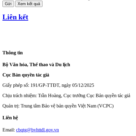
Gửi
Xem kết quả
Liên kết
Thông tin
Bộ Văn hóa, Thể thao và Du lịch
Cục Bản quyền tác giả
Giấy phép số: 191/GP-TTĐT, ngày 05/12/2025
Chịu trách nhiệm: Trần Hoàng, Cục trưởng Cục Bản quyền tác giả
Quản trị: Trung tâm Bảo vệ bản quyền Việt Nam (VCPC)
Liên hệ
Email:
cbqtg@bvhttdl.gov.vn