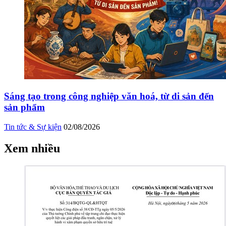
Sáng tạo trong công nghiệp văn hoá, từ di sản đến
sản phẩm
Tin tức & Sự kiện
02/08/2026
Xem nhiều