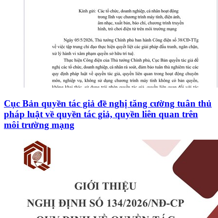
Cục Bản quyền tác giả đề nghị tăng cường tuân thủ
pháp luật về quyền tác giả, quyền liên quan trên
môi trường mạng