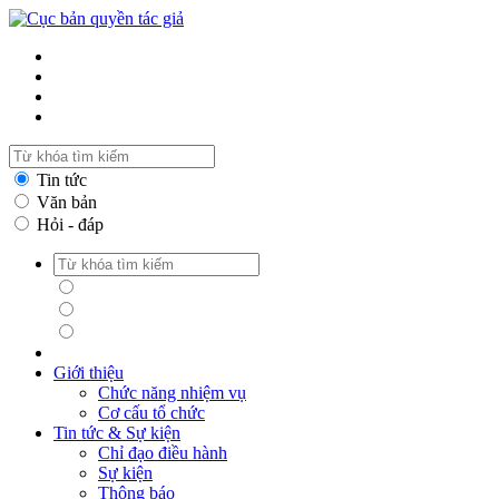
Tin tức
Văn bản
Hỏi - đáp
Tin tức
Văn bản
Hỏi - đáp
Giới thiệu
Chức năng nhiệm vụ
Cơ cấu tổ chức
Tin tức & Sự kiện
Chỉ đạo điều hành
Sự kiện
Thông báo