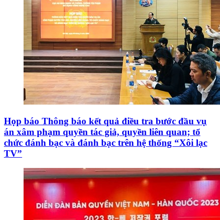
Họp báo Thông báo kết quả điều tra bước đầu vụ
án xâm phạm quyền tác giả, quyền liên quan; tổ
chức đánh bạc và đánh bạc trên hệ thống “Xôi lạc
TV”