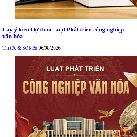
Lấy ý kiến Dự thảo Luật Phát triển công nghiệp
văn hóa
Tin tức & Sự kiện
06/08/2026