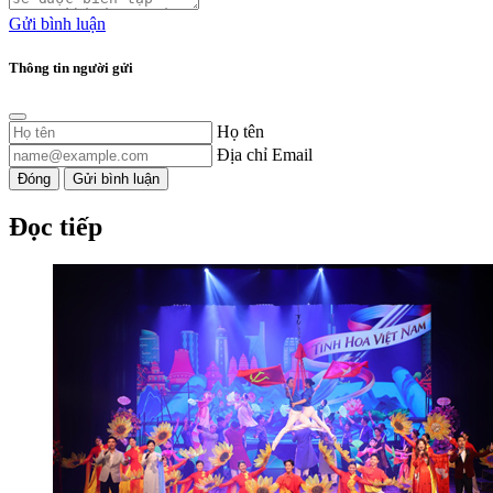
Gửi bình luận
Thông tin người gửi
Họ tên
Địa chỉ Email
Đóng
Gửi bình luận
Đọc tiếp