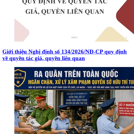
Giới thiệu Nghị định số 134/2026/NĐ-CP quy định
về quyền tác giả, quyền liên quan