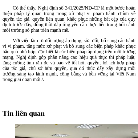
Có thể thấy, Nghị định số 341/2025/NĐ-CP là một bước hoàn
thiện pháp lý quan trọng trong xử phạt vi phạm hành chính về
quyền tác giả, quyền liên quan, khắc phục những bất cập của quy
định trước đây, đồng thời đáp ứng yêu cầu thực tiễn trong bối cảnh
môi trường số phát triển mạnh mẽ.
Với việc làm rõ đối tượng áp dụng, sửa đổi, bổ sung các hành
vi vi phạm, tăng mức xử phạt và bổ sung các biện pháp khắc phục
hậu quả phù hợp, đặc biệt là các biện pháp áp dụng trên môi trường
mạng, Nghị định góp phần nâng cao hiệu quả thực thi pháp luật,
tăng cường tính răn đe và bảo vệ tốt hơn quyền, lợi ích hợp pháp
của tác giả, chủ sở hữu quyền, qua đó thúc đẩy xây dựng môi
trường sáng tạo lành mạnh, công bằng và bền vững tại Việt Nam
trong giai đoạn mới./.
Tin liên quan