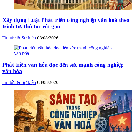
Xây dựng Luật Phát triển công nghiệp văn hoá theo
trình tự, thủ tục rút gọn
Tin tức & Sự kiện
03/08/2026
Phát triển văn hóa đọc đến sức mạnh công nghiệp
văn hóa
Tin tức & Sự kiện
03/08/2026