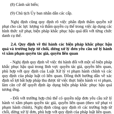
(8) Cảnh sát biển;
(9) Chủ tịch Ủy ban nhân dân các cấp.
Nghị định cũng quy định rõ việc phân định thẩm quyền xử
phạt cho các lực lượng và thẩm quyền cụ thể trong việc áp dụng các
hình thức xử phạt, biện pháp khắc phục hậu quả đối với từng chức
danh cụ thể.
2.
4
.
Quy định về thi hành các biện pháp khắc phục hậu
quả và trường hợp từ chối, dừng xử lý đơn yêu cầu xử lý hành
vi xâm phạm quyền tác giả, quyền liên quan
- Nghị định quy định về việc thi hành đối với một số biện pháp
khắc phục hậu quả trong lĩnh vực quyền tác giả, quyền liên quan,
phù hợp với quy định của Luật Xử lý vi phạm hành chính và các
quy định của pháp luật có liên quan. Đồng thời hướng dẫn về xác
định số lợi bất hợp pháp thu được từ việc thực hiện hành vi vi phạm,
làm căn cứ để quyết định áp dụng biện pháp khắc phục hậu quả
tương ứng.
- Đối với trường hợp chủ thể có quyền nộp đơn yêu cầu xử lý
hành vi xâm phạm quyền tác giả, quyền liên quan (theo xử phạt vi
phạm hành chính), Nghị định cũng quy định rõ các trường hợp từ
chối, dừng xử lý đơn, phù hợp với quy định của pháp luật liên quan.