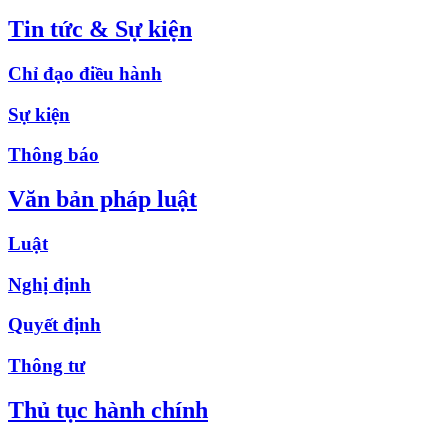
Tin tức & Sự kiện
Chỉ đạo điều hành
Sự kiện
Thông báo
Văn bản pháp luật
Luật
Nghị định
Quyết định
Thông tư
Thủ tục hành chính