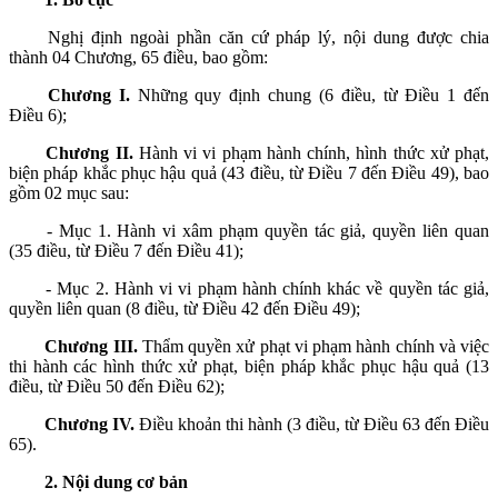
Nghị định ngoài phần căn cứ pháp lý, nội dung được chia
thành 04 Chương, 65 điều, bao gồm:
Chương I.
Những quy định chung (6 điều, từ Điều 1 đến
Điều 6);
Chương II.
Hành vi vi phạm hành chính, hình thức xử phạt,
biện pháp khắc phục hậu quả (43 điều, từ Điều 7 đến Điều 49), bao
gồm 02 mục sau:
- Mục 1. Hành vi xâm phạm quyền tác giả, quyền liên quan
(35 điều, từ Điều 7 đến Điều 41);
- Mục 2. Hành vi vi phạm hành chính khác về quyền tác giả,
quyền liên quan (8 điều, từ Điều 42 đến Điều 49);
Chương III.
Thẩm quyền xử phạt vi phạm hành chính và việc
thi hành các hình thức xử phạt, biện pháp khắc phục hậu quả (13
điều, từ Điều 50 đến Điều 62);
Chương IV.
Điều khoản thi hành (3 điều, từ Điều 63 đến Điều
65).
2. Nội dung cơ bản