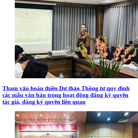
Tham vấn hoàn thiện Dự thảo Thông tư quy định
các mẫu văn bản trong hoạt động đăng ký quyền
tác giả, đăng ký quyền liên quan