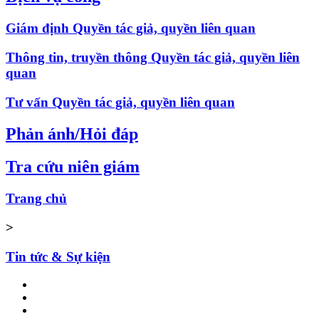
Giám định Quyền tác giả, quyền liên quan
Thông tin, truyền thông Quyền tác giả, quyền liên
quan
Tư vấn Quyền tác giả, quyền liên quan
Phản ánh/Hỏi đáp
Tra cứu niên giám
Trang chủ
>
Tin tức & Sự kiện